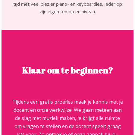
tijd met veel plezier piano- en keyboardles, ieder op
zijn eigen tempo en niveau.
Klaar om te beginnen?
Tijdens een gratis proefles maak je kennis met je
docent en onze werkwijze. We gaan meteen aan
de slag met muziek maken, je krijgt alle ruimte
om vragen te stellen en de docent speelt graag
iets voor. Zo ontdek je of onze aanpak bij jou