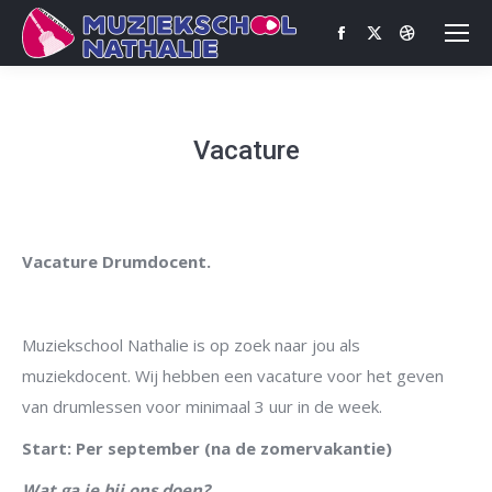
Facebook
X
Dribbble
page
page
page
opens
opens
opens
in
in
in
Vacature
new
new
new
window
window
window
Vacature Drumdocent.
Muziekschool Nathalie is op zoek naar jou als
muziekdocent. Wij hebben een vacature voor het geven
van drumlessen voor minimaal 3 uur in de week.
Start
: Per september (na de zomervakantie)
Wat ga je bij ons doen?