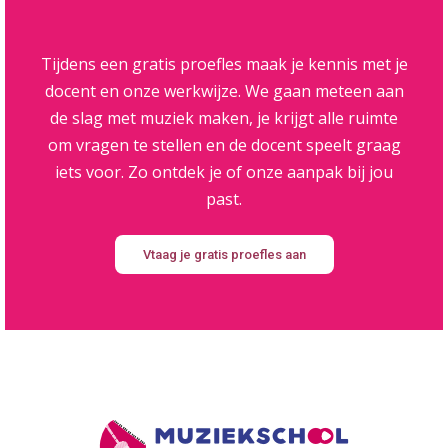
Tijdens een gratis proefles maak je kennis met je
docent en onze werkwijze. We gaan meteen aan
de slag met muziek maken, je krijgt alle ruimte
om vragen te stellen en de docent speelt graag
iets voor. Zo ontdek je of onze aanpak bij jou
past.
Vtaag je gratis proefles aan