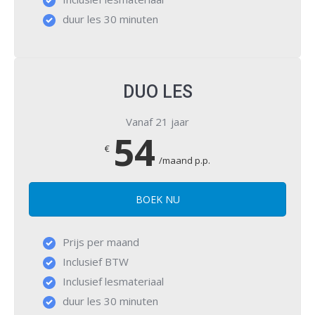
duur les 30 minuten
DUO LES
Vanaf 21 jaar
54
€
/maand p.p.
BOEK NU
Prijs per maand
Inclusief BTW
Inclusief lesmateriaal
duur les 30 minuten