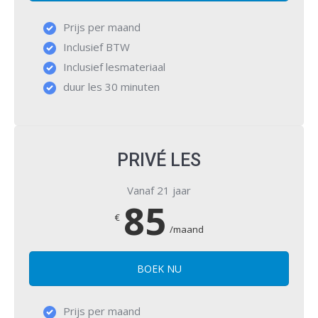
Prijs per maand
Inclusief BTW
Inclusief lesmateriaal
duur les 30 minuten
PRIVÉ LES
Vanaf 21 jaar
85
€
/maand
BOEK NU
Prijs per maand