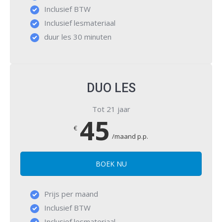
Inclusief BTW
Inclusief lesmateriaal
duur les 30 minuten
DUO LES
Tot 21 jaar
45
€
/maand p.p.
BOEK NU
Prijs per maand
Inclusief BTW
Inclusief lesmateriaal